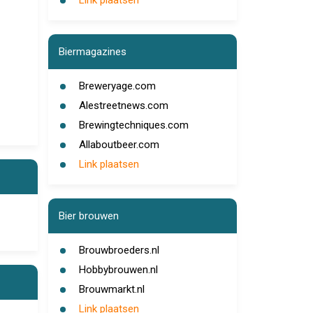
Link plaatsen
Biermagazines
Breweryage.com
Alestreetnews.com
Brewingtechniques.com
Allaboutbeer.com
Link plaatsen
Bier brouwen
Brouwbroeders.nl
Hobbybrouwen.nl
Brouwmarkt.nl
Link plaatsen